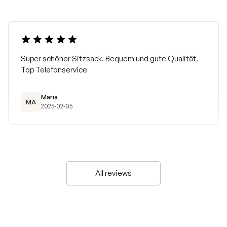
Super schöner Sitzsack. Bequem und gute Qualität.
Top Telefonservice
Maria
MA
2025-02-05
All reviews
HIER ->