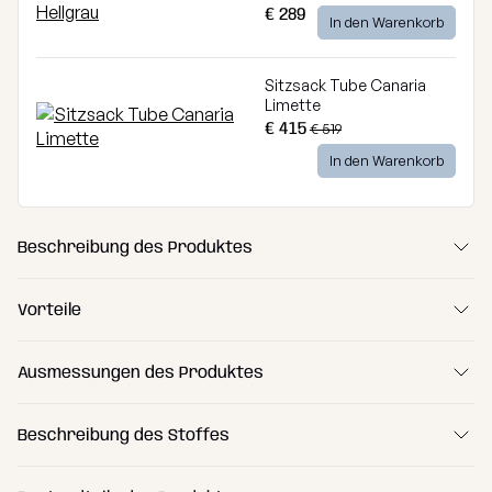
€ 289
In den Warenkorb
Sitzsack Tube Canaria
Limette
€ 415
€ 519
In den Warenkorb
Beschreibung des Produktes
Vorteile
Ausmessungen des Produktes
Beschreibung des Stoffes
Canaria – wie Urlaub in Spanien!