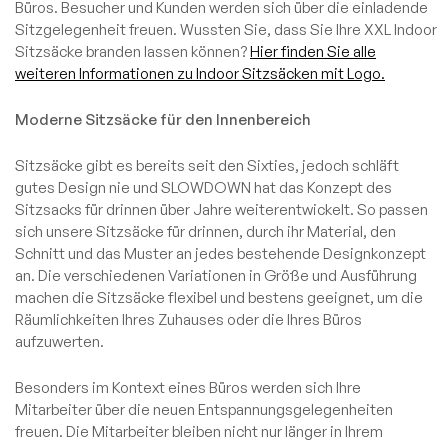
Büros. Besucher und Kunden werden sich über die einladende
Sitzgelegenheit freuen. Wussten Sie, dass Sie Ihre XXL Indoor
Sitzsäcke branden lassen können?
Hier finden Sie alle
weiteren Informationen zu Indoor Sitzsäcken mit Logo.
Moderne Sitzsäcke für den Innenbereich
Sitzsäcke gibt es bereits seit den Sixties, jedoch schläft
gutes Design nie und SLOWDOWN hat das Konzept des
Sitzsacks für drinnen über Jahre weiterentwickelt. So passen
sich unsere Sitzsäcke für drinnen, durch ihr Material, den
Schnitt und das Muster an jedes bestehende Designkonzept
an. Die verschiedenen Variationen in Größe und Ausführung
machen die Sitzsäcke flexibel und bestens geeignet, um die
Räumlichkeiten Ihres Zuhauses oder die Ihres Büros
aufzuwerten.
Besonders im Kontext eines Büros werden sich Ihre
Mitarbeiter über die neuen Entspannungsgelegenheiten
freuen. Die Mitarbeiter bleiben nicht nur länger in Ihrem