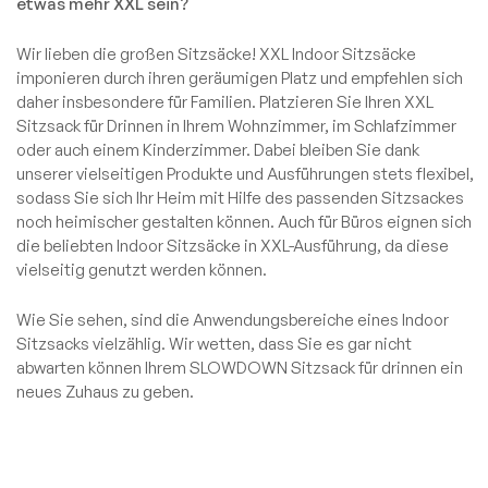
etwas mehr XXL sein?
Wir lieben die großen Sitzsäcke! XXL Indoor Sitzsäcke
imponieren durch ihren geräumigen Platz und empfehlen sich
daher insbesondere für Familien. Platzieren Sie Ihren XXL
Sitzsack für Drinnen in Ihrem Wohnzimmer, im Schlafzimmer
oder auch einem Kinderzimmer. Dabei bleiben Sie dank
unserer vielseitigen Produkte und Ausführungen stets flexibel,
sodass Sie sich Ihr Heim mit Hilfe des passenden Sitzsackes
noch heimischer gestalten können. Auch für Büros eignen sich
die beliebten Indoor Sitzsäcke in XXL-Ausführung, da diese
vielseitig genutzt werden können.
Wie Sie sehen, sind die Anwendungsbereiche eines Indoor
Sitzsacks vielzählig. Wir wetten, dass Sie es gar nicht
abwarten können Ihrem SLOWDOWN Sitzsack für drinnen ein
neues Zuhaus zu geben.