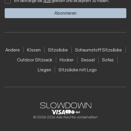
Ich bestätige die
AGB
gelesen und akzeptiert zu haben.
Andere
Kissen
Sitzsäcke
Schaumstoff Sitzsäcke
Outdoor Sitzsack
Hocker
Sessel
Sofas
Liegen
Sitzsäcke mit Logo
© 2008-2026 Alle Rechte vorbehalten