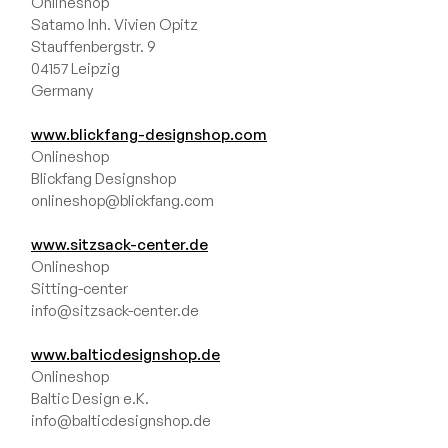
Onlineshop
Satamo Inh. Vivien Opitz
Stauffenbergstr. 9
04157 Leipzig
Germany
www.blickfang-designshop.com
Onlineshop
Blickfang Designshop
onlineshop@blickfang.com
www.sitzsack-center.de
Onlineshop
Sitting-center
info@sitzsack-center.de
www.balticdesignshop.de
Onlineshop
Baltic Design e.K.
info@balticdesignshop.de