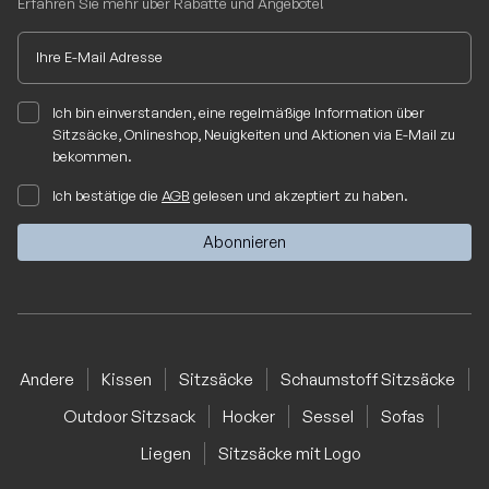
Erfahren Sie mehr über Rabatte und Angebote!
Ich bin einverstanden, eine regelmäßige Information über
Sitzsäcke, Onlineshop, Neuigkeiten und Aktionen via E-Mail zu
bekommen.
Ich bestätige die
AGB
gelesen und akzeptiert zu haben.
Andere
Kissen
Sitzsäcke
Schaumstoff Sitzsäcke
Outdoor Sitzsack
Hocker
Sessel
Sofas
Liegen
Sitzsäcke mit Logo