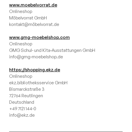
www.moebelvorrat.de
Onlineshop
Möbelvorrat GmbH
kontakt@möbelvorrat.de
www.gmg-moebelshop.com
Onlineshop
GMG Schul- und Kita-Ausstattungen GmbH
info@gmg-moebelshop.de
https://shopping.ekz.de
Onlineshop
ekz.bibliotheksservice GmbH
Bismarckstraße 3
72764 Reutlingen
Deutschland
+49 7121 144-0
info@ekz.de