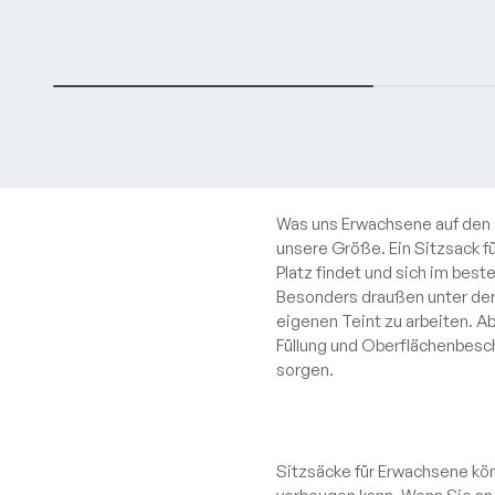
Was uns Erwachsene auf den e
unsere Größe. Ein Sitzsack f
Platz findet und sich im best
Besonders draußen unter der 
eigenen Teint zu arbeiten. Ab
Füllung und Oberflächenbesc
sorgen.
Sitzsäcke für Erwachsene kö