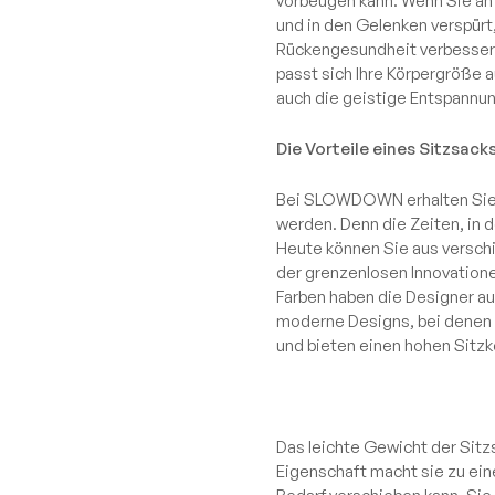
vorbeugen kann. Wenn Sie an 
und in den Gelenken verspürt
Rückengesundheit verbessern
passt sich Ihre Körpergröße a
auch die geistige Entspannun
Die Vorteile eines Sitzsac
Bei SLOWDOWN erhalten Sie I
werden. Denn die Zeiten, in 
Heute können Sie aus versch
der grenzenlosen Innovatione
Farben haben die Designer a
moderne Designs, bei denen 
und bieten einen hohen Sitz
Das leichte Gewicht der Sitz
Eigenschaft macht sie zu ein