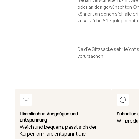
Bedarf verschieben kann. Sie 
oder an den gewünschten Ort 
können, an denen sich alle e
zusätzliche Sitzgelegenheite
Da die Sitzsäcke sehr leicht
verursachen.
Himmlisches Vergnügen und
Schneller 
Entspannung
Wir produ
Weich und bequem, passt sich der
Körperform an, entspannt die