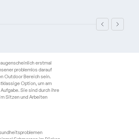
 augenscheinlich erstmal
chsener problemlos darauf
den Outdoor Bereich sein.
rstklassige Option, um am
 Aufgabe. Sie sind durch ihre
im Sitzen und Arbeiten
Gesundheitsproblemen