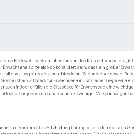
rsten Blick wohl noch am ehesten von den Kids unterscheidet, ist
ür Erwachsene sollte also so konzipiert sein, dass ein großer Erwa
en Fall ganz lang strecken kann. Dies kann für den Indoor sowie für 
Sonne ist ein Sitzsack für Erwachsene in Form einer Liege eine e
er auch indoor erfüllen die Sitzsäcke für Erwachsene eine wichtige
haffenheit ergonomisch und können zu weniger Verspannungen be
nnen zu einer korrekten Sitzhaltung beitragen, die den meisten 