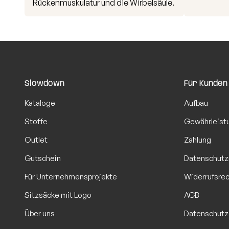
Rückenmuskulatur und die Wirbelsäule.
Slowdown
Für Kunden
Kataloge
Aufbau
Stoffe
Gewährleist
Outlet
Zahlung
Gutschein
Datenschutz
Für Unternehmensprojekte
Widerrufsre
Sitzsäcke mit Logo
AGB
Über uns
Datenschutz