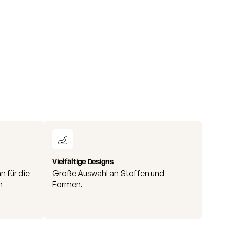
Vielfältige Designs
n für die
Große Auswahl an Stoffen und
n
Formen.