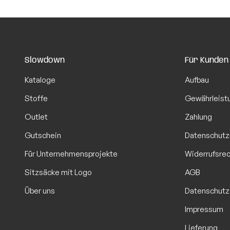
Slowdown
Für Kunden
Kataloge
Aufbau
Stoffe
Gewährleist
Outlet
Zahlung
Gutschein
Datenschutz
Für Unternehmensprojekte
Widerrufsre
Sitzsäcke mit Logo
AGB
Über uns
Datenschutz
Impressum
Lieferung