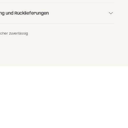
ng und Rücklieferungen
icher zuverlässig