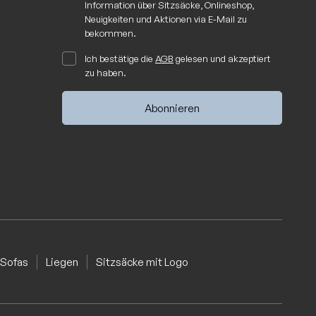
Information über Sitzsäcke, Onlineshop,
Neuigkeiten und Aktionen via E-Mail zu
bekommen.
Ich bestätige die
AGB
gelesen und akzeptiert
zu haben.
Sofas
Liegen
Sitzsäcke mit Logo