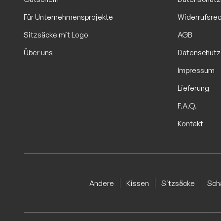
Für Unternehmensprojekte
Widerrufsre
Sitzsäcke mit Logo
AGB
Über uns
Datenschutz
Impressum
Lieferung
F.A.Q.
Kontakt
Andere
Kissen
Sitzsäcke
Sch