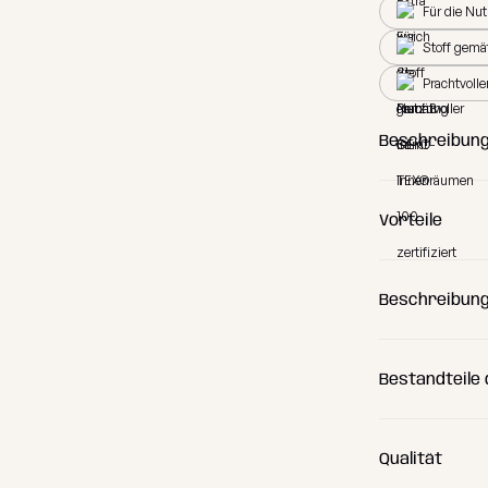
Für die Nu
Stoff gemä
Prachtvoll
Beschreibung
Für einen per
Vorteile
Beschreibung
Bestandteile
Qualität