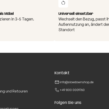
als Möbel
Universell einsetzbar
zieren in 3-5 Tagen.
Wechselt den Bezug, passt ih
Außennutzung an, ändert de
Standort
Kontakt
info@slowdownshop.de
+49 800 0009760
ung und Retouren
Folgen Sie uns
regelungen