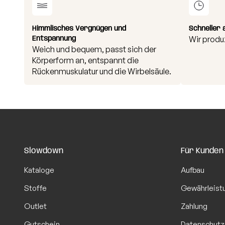
Himmlisches Vergnügen und
Schneller 
Entspannung
Wir produ
Weich und bequem, passt sich der
Körperform an, entspannt die
Rückenmuskulatur und die Wirbelsäule.
Slowdown
Für Kunden
Kataloge
Aufbau
Stoffe
Gewährleist
Outlet
Zahlung
Gutschein
Datenschutz