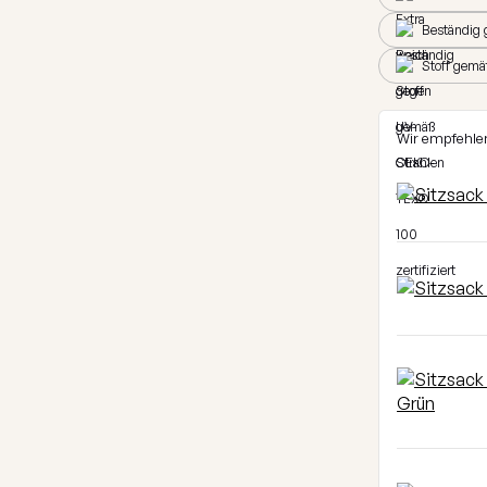
Beständig 
Stoff gemä
Wir empfehle