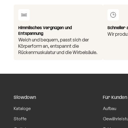
Himmlisches Vergnügen und
Schneller 
Entspannung
Wir produ
Weich und bequem, passt sich der
Körperform an, entspannt die
Rückenmuskulatur und die Wirbelsäule.
Slowdown
Für Kunden
Kataloge
Aufbau
Stoffe
Gewährleist