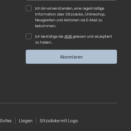
Ich bin einverstanden, eine regelmäßige
Information über Sitzsäcke, Onlineshop,
Neuigkeiten und Aktionen via E-Mail zu
bekommen.
Ich bestätige die
AGB
gelesen und akzeptiert
zu haben.
Sofas
Liegen
Sitzsäcke mit Logo