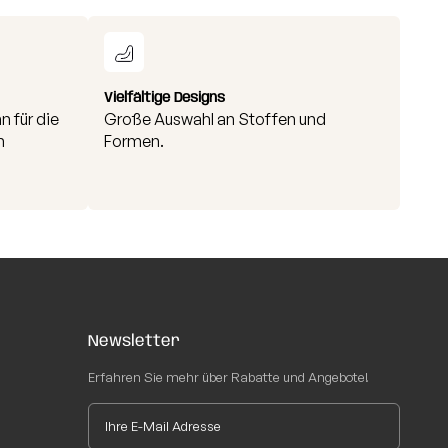
 Waschempfehlungen:
Vielfältige Designs
n für die
Große Auswahl an Stoffen und
n
Formen.
Newsletter
Erfahren Sie mehr über Rabatte und Angebote!