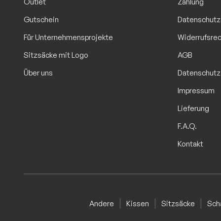
Outlet
Zahlung
Gutschein
Datenschutz
Für Unternehmensprojekte
Widerrufsre
Sitzsäcke mit Logo
AGB
Über uns
Datenschutz
Impressum
Lieferung
F.A.Q.
Kontakt
Andere
Kissen
Sitzsäcke
Sch